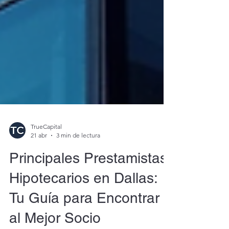
TrueCapital
21 abr
3 min de lectura
Principales Prestamistas
Hipotecarios en Dallas:
Tu Guía para Encontrar