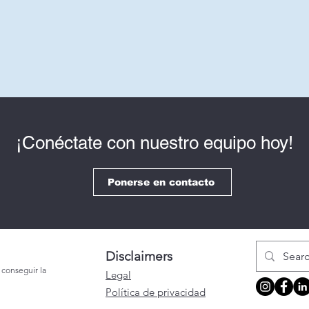
¡Conéctate con nuestro equipo hoy!
Ponerse en contacto
Disclaimers
 conseguir la
Legal
Política de privacidad