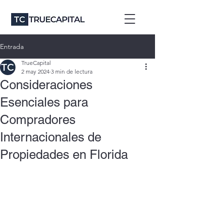
Entrada
TrueCapital
2 may 2024
3 min de lectura
Consideraciones
Esenciales para
Compradores
Internacionales de
Propiedades en Florida